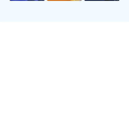
风格选手时的方法和策略，这对于提高他们在关键时
刻把握比赛节奏至关重要。
2、成绩对团队实力影响
成都乒乓球队个人能力排名持续上升，对整个团队实
力产生了积极影响。首先，优秀个体带动整体水平提
升，当一些核心选手表现突出时，会为全队树立榜
样，从而激励其他队员努力追赶，使得整个团队都朝
着更高目标迈进。
其次，在赛场上，当团队中有多个选手具备较强竞争
力时，不仅增强了胜算，也让对手感受到压力。这种
心理上的优势无疑会提高球队在比赛中的自信心，有
助于打出更佳表现。此外，多名优秀选手同场竞技，
也为教练提供更多战术选择，使得比赛策略更加灵活
多变。
最后，一个强大的团队往往具有更好的凝聚力和合作
精神。当每位成员都希望为团队贡献力量时，形成了