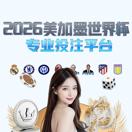
新闻播报
首页
新闻播报